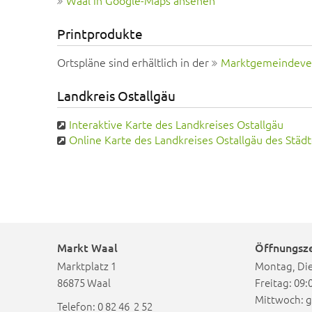
Waal in Google-Maps ansehen
Printprodukte
Ortspläne sind erhältlich in der
Marktgemeindeve
Landkreis Ostallgäu
Interaktive Karte des Landkreises Ostallgäu
Online Karte des Landkreises Ostallgäu des Städt
Markt Waal
Öffnungsze
Marktplatz 1
Montag, Die
86875 Waal
Freitag: 09:
Mittwoch: g
Telefon: 0 82 46 2 52