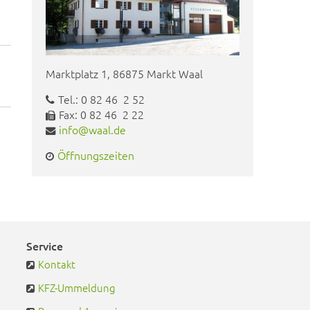
Marktplatz 1, 86875 Markt Waal
Tel.: 0 82 46 2 52
Fax: 0 82 46 2 22
info@waal.de
Öffnungszeiten
Service
Kontakt
KFZ-Ummeldung