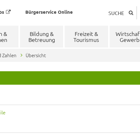
bs
Bürgerservice Online
SUCHE
n &
Bildung &
Freizeit &
Wirtschaf
nen
Betreuung
Tourismus
Gewerb
d Zahlen
Übersicht
ile