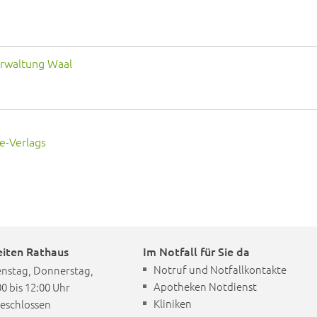
rwaltung Waal
e-Verlags
iten Rathaus
Im Notfall für Sie da
Notruf und Notfallkontakte
nstag, Donnerstag,
Apotheken Notdienst
00 bis 12:00 Uhr
Kliniken
eschlossen