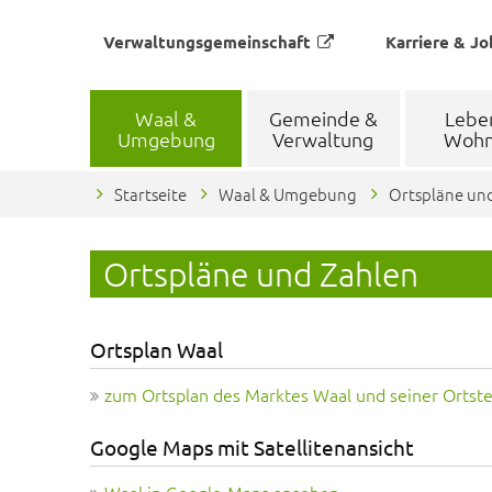
Verwaltungsgemeinschaft
Karriere & Jo
Waal &
Gemeinde &
Lebe
Umgebung
Verwaltung
Woh
Startseite
Waal & Umgebung
Ortspläne un
Ortspläne und Zahlen
Ortsplan Waal
zum Ortsplan des Marktes Waal und seiner Ortste
Google Maps mit Satellitenansicht