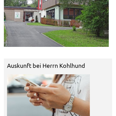
Auskunft bei Herrn Kohlhund