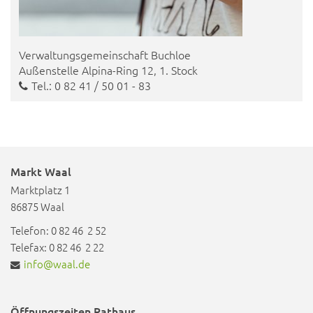
Verwaltungsgemeinschaft Buchloe
Außenstelle Alpina-Ring 12, 1. Stock
Tel
.: 0 82 41 / 50 01 - 83
Markt Waal
Marktplatz 1
86875 Waal
Telefon: 0 82 46 2 52
Telefax: 0 82 46 2 22
info@waal.de
Öffnungszeiten Rathaus