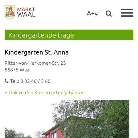
A+
A-
Kindergartenbeiträge
Kindergarten St. Anna
Ritter-von-Herkomer-Str. 23
86875 Waal
Tel
.: 0 82 46 / 5 60
Link zu den Kindergartengebühren