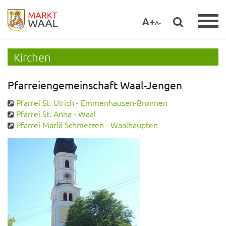
A+
A-
Kirchen
Pfarreiengemeinschaft Waal-Jengen
Pfarrei St. Ulrich - Emmenhausen-Bronnen
Pfarrei St. Anna - Waal
Pfarrei Mariä Schmerzen - Waalhaupten