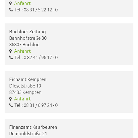
Anfahrt
Tel.: 08 31 / 5 22 12 - 0
Buchloer Zeitung
Bahnhofstraße 30
86807 Buchloe
Anfahrt
Tel.: 0 82 41 / 96 17 - 0
Eichamt Kempten
Dieselstraße 10
87435 Kempten
Anfahrt
Tel.: 08 31 / 6 97 24 - 0
Finanzamt Kaufbeuren
Remboldstraße 21