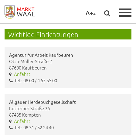
A+
A-
Wichtige Einrichtungen
Agentur für Arbeit Kaufbeuren
Otto-Müller-Straße 2
87600 Kaufbeuren
Anfahrt
Tel.: 08 00 / 4 55 55 00
Allgäuer Herdebuchgesellschaft
Kotterner Straße 36
87435 Kempten
Anfahrt
Tel.: 08 31 / 52 24 40