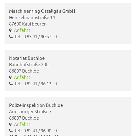
Maschinenring Ostallgäu GmbH
Heinzelmannstraße 14
87600 Kaufbeuren
Anfahrt
Tel.: 0 83 41 / 90 57 - 0
Notariat Buchloe
Bahnhofstraße 20b
86807 Buchloe
Anfahrt
Tel.: 0 82 41 / 96 13 - 0
Polizeiinspektion Buchloe
Augsburger Straße 7
86807 Buchloe
Anfahrt
Tel.: 0 82 41 / 96 90 - 0