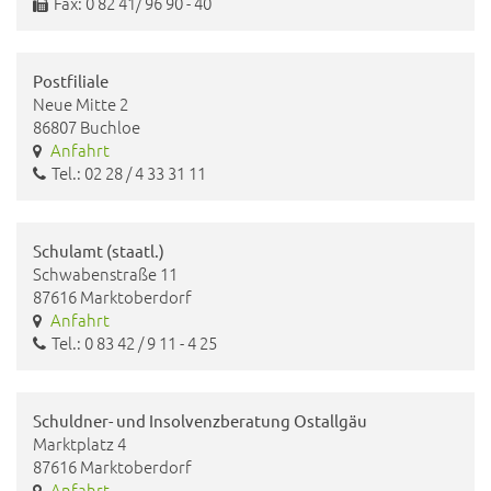
Fax: 0 82 41/ 96 90 - 40
Postfiliale
Neue Mitte 2
86807 Buchloe
Anfahrt
Tel.: 02 28 / 4 33 31 11
Schulamt (staatl.)
Schwabenstraße 11
87616 Marktoberdorf
Anfahrt
Tel.: 0 83 42 / 9 11 - 4 25
Schuldner- und Insolvenzberatung Ostallgäu
Marktplatz 4
87616 Marktoberdorf
Anfahrt