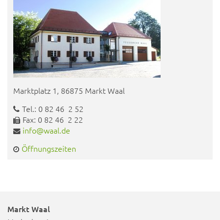
Marktplatz 1, 86875 Markt Waal
Tel.: 0 82 46 2 52
Fax: 0 82 46 2 22
info@waal.de
Öffnungszeiten
Markt Waal