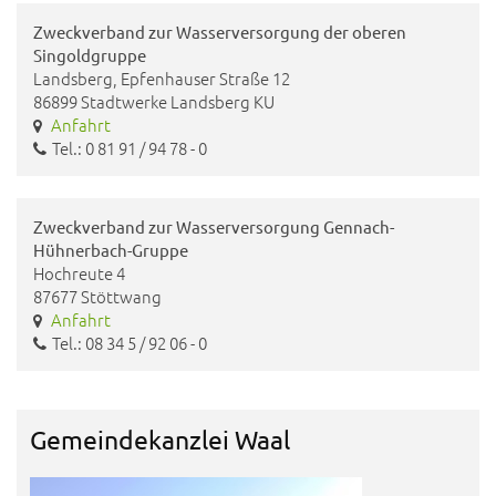
Zweckverband zur Wasserversorgung der oberen
Singoldgruppe
Landsberg, Epfenhauser Straße 12
86899 Stadtwerke Landsberg KU
Anfahrt
Tel.: 0 81 91 / 94 78 - 0
Zweckverband zur Wasserversorgung Gennach-
Hühnerbach-Gruppe
Hochreute 4
87677 Stöttwang
Anfahrt
Tel.: 08 34 5 / 92 06 - 0
Gemeindekanzlei Waal