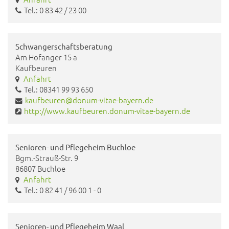
Tel.: 0 83 42 / 23 00
Schwangerschaftsberatung
Am Hofanger 15 a
Kaufbeuren
Anfahrt
Tel.: 08341 99 93 650
kaufbeuren@donum-vitae-bayern.de
http://www.kaufbeuren.donum-vitae-bayern.de
Senioren- und Pflegeheim Buchloe
Bgm.-Strauß-Str. 9
86807 Buchloe
Anfahrt
Tel.: 0 82 41 / 96 00 1 - 0
Senioren- und Pflegeheim Waal