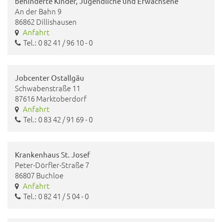
behinderte Kinder, Jugendliche und Erwachsene
An der Bahn 9
86862 Dillishausen
Anfahrt
Tel.: 0 82 41 / 96 10 - 0
Jobcenter Ostallgäu
Schwabenstraße 11
87616 Marktoberdorf
Anfahrt
Tel.: 0 83 42 / 91 69 - 0
Krankenhaus St. Josef
Peter-Dörfler-Straße 7
86807 Buchloe
Anfahrt
Tel.: 0 82 41 / 5 04 - 0