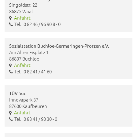
Singoldstr. 22
86875 Waal
Anfahrt
Tel.: 0 82 46 / 96 90 8 - 0
Sozialstation Buchloe-Germaringen-Pforzen e.V.
Am Alten Eisplatz 1
86807 Buchloe
Anfahrt
Tel.: 0 82 41 / 41 60
TÜV Süd
Innovapark 37
87600 Kaufbeuren
Anfahrt
Tel.: 0 83 41 / 90 30 - 0