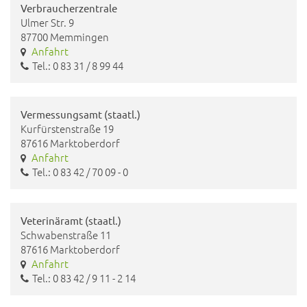
Verbraucherzentrale
Ulmer Str. 9
87700 Memmingen
Anfahrt
Tel.: 0 83 31 / 8 99 44
Vermessungsamt (staatl.)
Kurfürstenstraße 19
87616 Marktoberdorf
Anfahrt
Tel.: 0 83 42 / 70 09 - 0
Veterinäramt (staatl.)
Schwabenstraße 11
87616 Marktoberdorf
Anfahrt
Tel.: 0 83 42 / 9 11 - 2 14