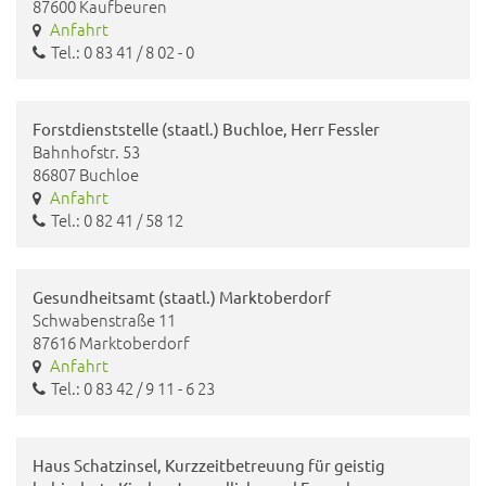
87600 Kaufbeuren
Anfahrt
Tel.: 0 83 41 / 8 02 - 0
Forstdienststelle (staatl.) Buchloe, Herr Fessler
Bahnhofstr. 53
86807 Buchloe
Anfahrt
Tel.: 0 82 41 / 58 12
Gesundheitsamt (staatl.) Marktoberdorf
Schwabenstraße 11
87616 Marktoberdorf
Anfahrt
Tel.: 0 83 42 / 9 11 - 6 23
Haus Schatzinsel, Kurzzeitbetreuung für geistig