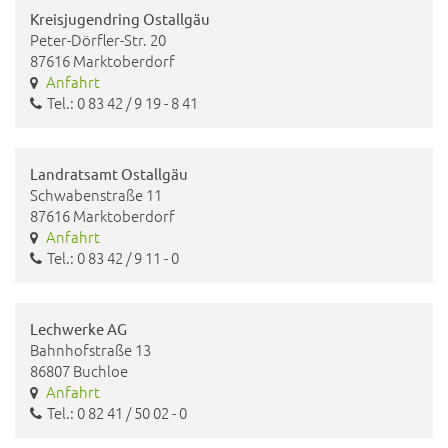
Kreisjugendring Ostallgäu
Peter-Dörfler-Str. 20
87616 Marktoberdorf
Anfahrt
Tel.: 0 83 42 / 9 19 - 8 41
Landratsamt Ostallgäu
Schwabenstraße 11
87616 Marktoberdorf
Anfahrt
Tel.: 0 83 42 / 9 11 - 0
Lechwerke AG
Bahnhofstraße 13
86807 Buchloe
Anfahrt
Tel.: 0 82 41 / 50 02 - 0