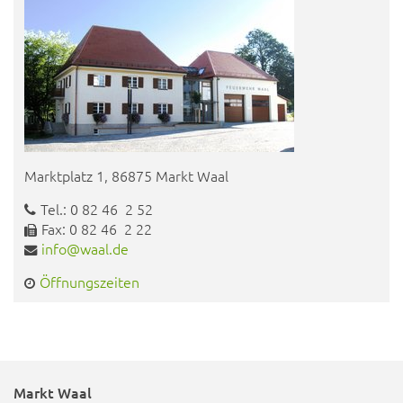
Marktplatz 1, 86875 Markt Waal
Tel.: 0 82 46 2 52
Fax: 0 82 46 2 22
info@waal.de
Öffnungszeiten
Markt Waal