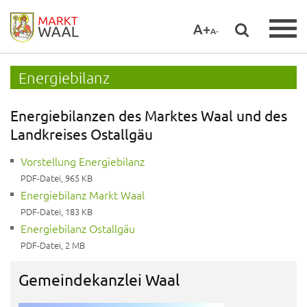
A+
A-
Energiebilanz
Energiebilanzen des Marktes Waal und des
Landkreises Ostallgäu
Vorstellung Energiebilanz
PDF-Datei, 965 KB
Energiebilanz Markt Waal
PDF-Datei, 183 KB
Energiebilanz Ostallgäu
PDF-Datei, 2 MB
Gemeindekanzlei Waal