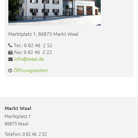
Marktplatz 1, 86875 Markt Waal
Tel.: 0 82 46 2 52
Fax: 0 82 46 2 22
info@waal.de
Öffnungszeiten
Markt Waal
Marktplatz 1
86875 Waal
Telefon: 0 82 46 2 52